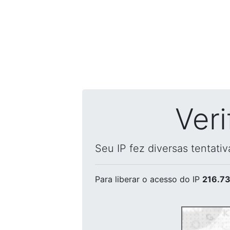
Ver
Seu IP fez diversas tentati
Para liberar o acesso
do IP
216.73