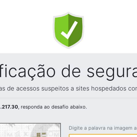
ificação de segur
vas de acessos suspeitos a sites hospedados co
.217.30
, responda ao desafio abaixo.
Digite a palavra na imagem 