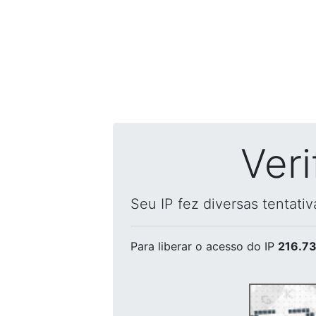
Ver
Seu IP fez diversas tentati
Para liberar o acesso
do IP
216.73