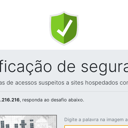
ificação de segur
vas de acessos suspeitos a sites hospedados co
.216.216
, responda ao desafio abaixo.
Digite a palavra na imagem 